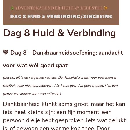
Dag 8 Huid & Verbinding
💛
Dag 8 – Dankbaarheidsoefening: aandacht
voor wat wél goed gaat
(Let op: dit is een algemeen advies. Dankbaarheid werkt voor veel mensen
positief, maar niet voor iedereen. Als het je geen fijn gevoel geeft, kies dan
gerust een andere vorm van reflectie.)
Dankbaarheid klinkt soms groot, maar het kan
iets heel kleins zijn: een fijn moment, een
persoon die je hebt gesproken, iets wat gelukt
is, of gewoon een warme kop thee. Door