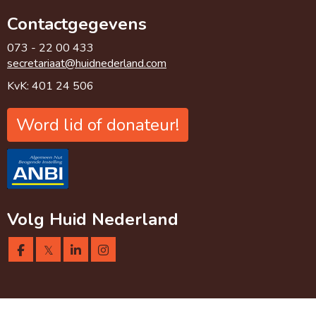
Contactgegevens
073 - 22 00 433
taairaterces
@huidnederland.com
KvK: 401 24 506
Word lid of donateur!
Volg Huid Nederland
𝕏