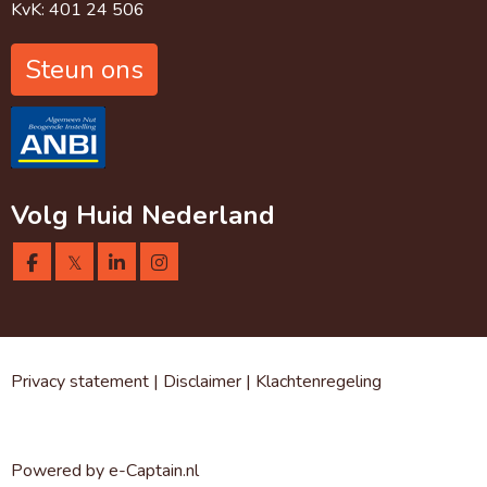
KvK: 401 24 506
Steun ons
Volg Huid Nederland
𝕏
Privacy statement
|
Disclaimer
|
Klachtenregeling
Powered by e-Captain.nl