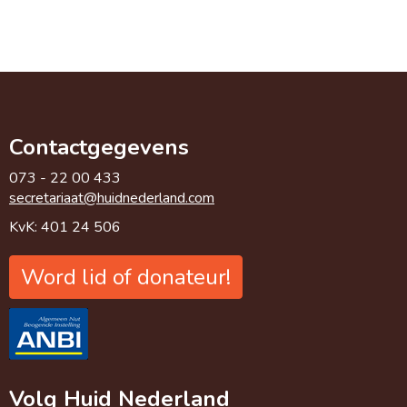
Contactgegevens
073 - 22 00 433
taairaterces
@huidnederland.com
KvK: 401 24 506
Word lid of donateur!
Volg Huid Nederland