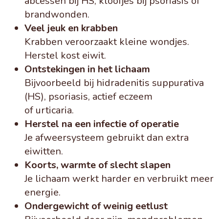
abcessen bij HS, kloofjes bij psoriasis of
brandwonden.
Veel jeuk en krabben
Krabben veroorzaakt kleine wondjes.
Herstel kost eiwit.
Ontstekingen in het lichaam
Bijvoorbeeld bij hidradenitis suppurativa
(HS), psoriasis, actief eczeem
of urticaria.
Herstel na een infectie of operatie
Je afweersysteem gebruikt dan extra
eiwitten.
Koorts, warmte of slecht slapen
Je lichaam werkt harder en verbruikt meer
energie.
Ondergewicht of weinig eetlust