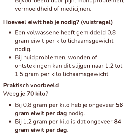
Bijvoorbeeld door pijn, mondproblemen,
vermoeidheid of medicijnen.
Hoeveel eiwit heb je nodig? (vuistregel)
Een volwassene heeft gemiddeld 0,8
gram eiwit per kilo lichaamsgewicht
nodig.
Bij huidproblemen, wonden of
ontstekingen kan dit stijgen naar 1,2 tot
1,5 gram per kilo lichaamsgewicht.
Praktisch voorbeeld
Weeg je
70 kilo
?
Bij 0,8 gram per kilo heb je ongeveer
56
gram eiwit per dag
nodig.
Bij 1,2 gram per kilo is dat ongeveer
84
gram eiwit per dag
.