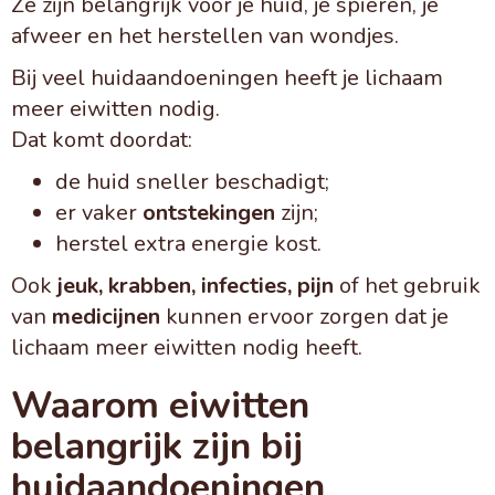
Ze zijn belangrijk voor je huid, je spieren, je
afweer en het herstellen van wondjes.
Bij veel huidaandoeningen heeft je lichaam
meer eiwitten nodig.
Dat komt doordat:
de huid sneller beschadigt;
er vaker
ontstekingen
zijn;
herstel extra energie kost.
Ook
jeuk, krabben, infecties, pijn
of het gebruik
van
medicijnen
kunnen ervoor zorgen dat je
lichaam meer eiwitten nodig heeft.
Waarom eiwitten
belangrijk zijn bij
huidaandoeningen