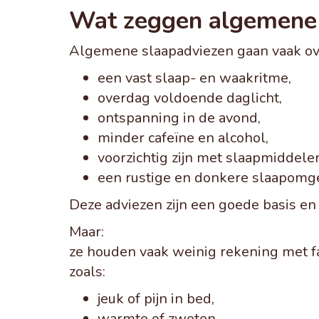
Wat zeggen algemene 
Algemene slaapadviezen gaan vaak ov
een vast slaap- en waakritme,
overdag voldoende daglicht,
ontspanning in de avond,
minder cafeïne en alcohol,
voorzichtig zijn met slaapmiddele
een rustige en donkere slaapomg
Deze adviezen zijn een goede basis en
Maar:
ze houden vaak weinig rekening met f
zoals:
jeuk of pijn in bed,
warmte of zweten,