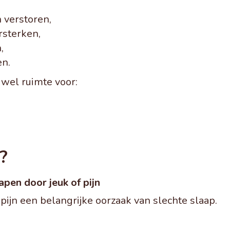
 verstoren,
rsterken,
,
en.
r wel ruimte voor:
?
apen door jeuk of pijn
pijn een belangrijke oorzaak van slechte slaap.