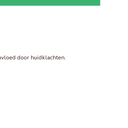
ïnvloed door huidklachten.