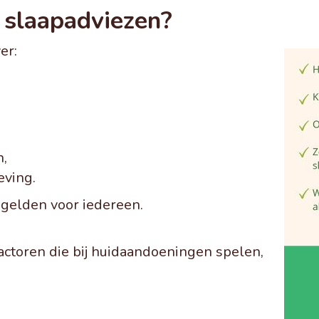
slaapadviezen?
er:
n,
eving.
 gelden voor iedereen.
actoren die bij huidaandoeningen spelen,