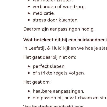
verbanden of wondzorg,
medicatie,
stress door klachten.
Daarom zijn aanpassingen nodig.
Wat betekent dit bij een huidaandoen
In Leefstijl & Huid kijken we hoe je s
Het gaat daarbij niet om:
perfect slapen,
of strikte regels volgen.
Het gaat om:
haalbare aanpassingen,
die passen bij jouw lichaam en situ
We besteden aandacht aan: