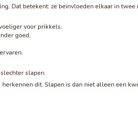
g. Dat betekent: ze beïnvloeden elkaar in twee r
oeliger voor prikkels.
inder goed.
 ervaren.
slechter slapen.
erkennen dit. Slapen is dan niet alleen een kw