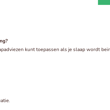
ing?
laapadviezen kunt toepassen als je slaap wordt be
atie.