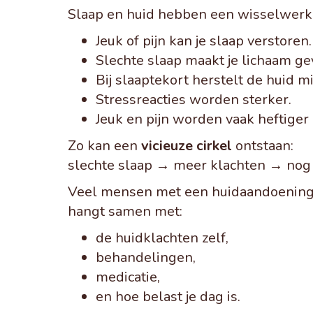
Slaap en huid hebben een wisselwerkin
Jeuk of pijn kan je slaap verstoren.
Slechte slaap maakt je lichaam gev
Bij slaaptekort herstelt de huid m
Stressreacties worden sterker.
Jeuk en pijn worden vaak heftiger
Zo kan een
vicieuze cirkel
ontstaan:
slechte slaap → meer klachten → nog 
Veel mensen met een huidaandoening h
hangt samen met:
de huidklachten zelf,
behandelingen,
medicatie,
en hoe belast je dag is.