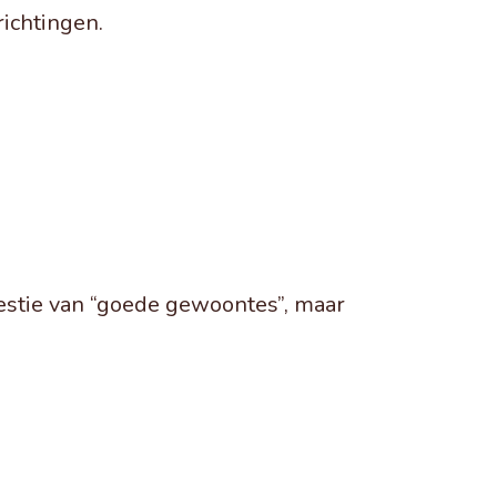
ichtingen.
estie van “goede gewoontes”, maar