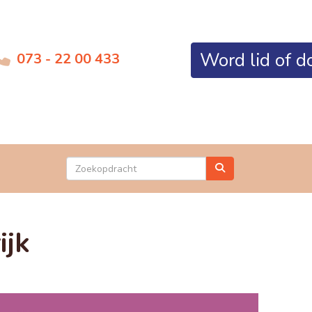
Word lid of d
073 - 22 00 433
ijk