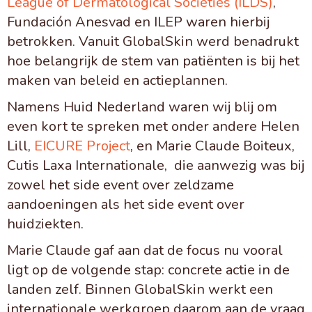
League of Dermatological Societies (ILDS)
,
Fundación Anesvad en ILEP waren hierbij
betrokken. Vanuit GlobalSkin werd benadrukt
hoe belangrijk de stem van patiënten is bij het
maken van beleid en actieplannen.
Namens Huid Nederland waren wij blij om
even kort te spreken met onder andere Helen
Lill,
EICURE Project
, en Marie Claude Boiteux,
Cutis Laxa Internationale, die aanwezig was bij
zowel het side event over zeldzame
aandoeningen als het side event over
huidziekten.
Marie Claude gaf aan dat de focus nu vooral
ligt op de volgende stap: concrete actie in de
landen zelf. Binnen GlobalSkin werkt een
internationale werkgroep daarom aan de vraag