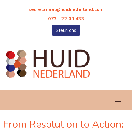
taairaterces
@huidnederland.com
073 - 22 00 433
Steun ons
Toggl
From Resolution to Action: