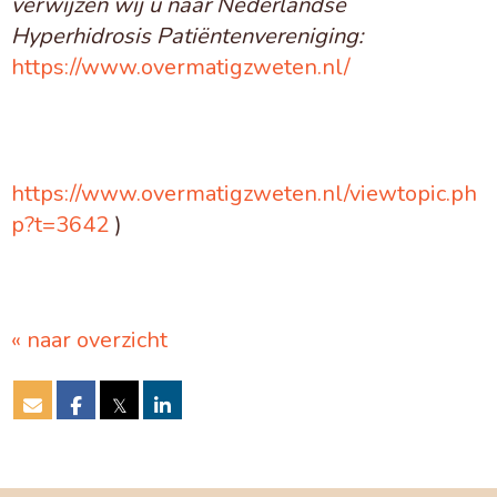
verwijzen wij u naar Nederlandse
Hyperhidrosis Patiëntenvereniging:
https://www.overmatigzweten.nl/
https://www.overmatigzweten.nl/viewtopic.ph
p?t=3642
)
« naar overzicht
𝕏