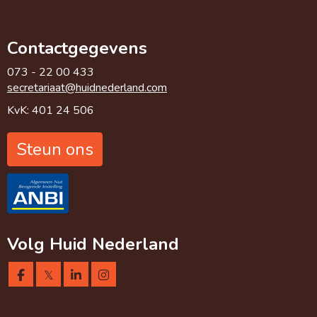
Contactgegevens
073 - 22 00 433
taairaterces
@huidnederland.com
KvK: 401 24 506
Steun ons
Volg Huid Nederland
𝕏