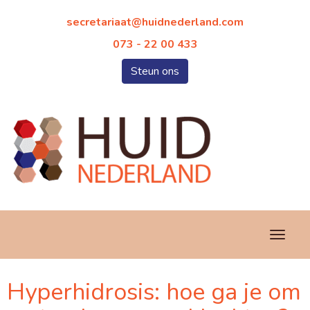
taairaterces
@huidnederland.com
073 - 22 00 433
Steun ons
Toggl
Hyperhidrosis: hoe ga je om