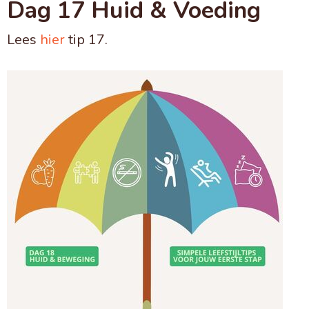
Dag 17 Huid & Voeding
Lees
hier
tip 17.