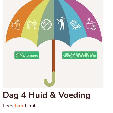
Dag 4 Huid & Voeding
Lees
hier
tip 4.