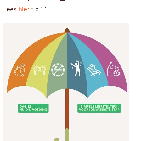
Lees
hier
tip 11.