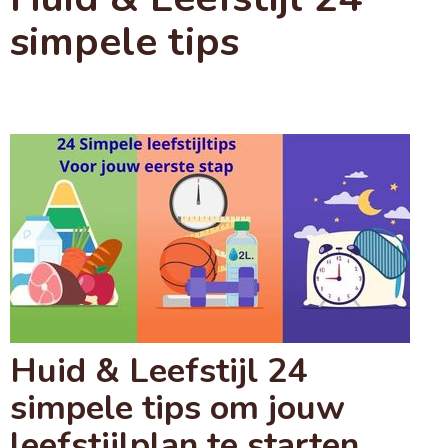
simpele tips
Huid & Leefstijl 24
simpele tips om jouw
leefstijlplan te starten