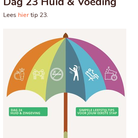
Dag 23 Huid & Voeding
Lees
hier
tip 23.