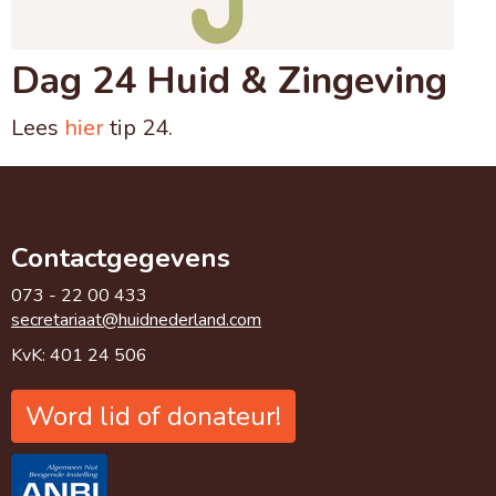
Dag 24 Huid & Zingeving
Lees
hier
tip 24.
Contactgegevens
073 - 22 00 433
taairaterces
@huidnederland.com
KvK: 401 24 506
Word lid of donateur!