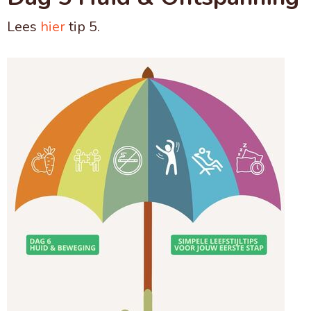
Lees
hier
tip 5.